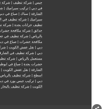
جبس
|
شركة تنظيف
|
شركة ت
في دبي
|
تركيب سيراميك
|
شر
الشارقة
| سباك | صباغ في دبي
سيراميك
|
شركة تنظيف في ال
تنظيف خزانات بجدة
|
شركة تن
حدائق
|
شركة مكافحة حشرات
بالرياض
|
شركة تنظيف في عج
مكافحة حشرات
|
صباغ في دب
دبي
|
نقل عفش الكويت
|
شركة
دبي
|
شركة تنظيف في الشارق
مستعمل بالرياض
|
شركه تنظي
حشرات بجدة
|
صباغ في ابوظب
الشارقة
|
نقل عفش الكويت
| 
اسطح
|
شركة تنظيف بالرياض
دبي
|
تركيب جبس بورد في دب
الكويت
|
شركة تنظيف بالبخار
|