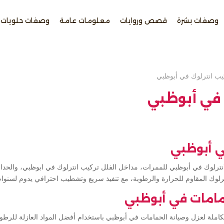
وصفات بشرة
قصص وروايات
معلومات عامة
وصفات حلويات
يب انترلوك في أبوظبي
 في أبوظبي
ي أبوظبي
انترلوك في أبوظبي للممرات، مداخل الفلل تركيب انترلوك في ابوظبي، والحدا
نترلوك المقاوم للحرارة والرطوبة، مع تنفيذ سريع وتشطيب احترافي يدوم لسنوا
مامات في أبوظبي
تكاملة لعزل وصيانة الحمامات في أبوظبي باستخدام أفضل المواد العازلة للرطو