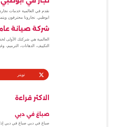
نجار في أبوظبي
نقدم في العالمية خدمات نجار
ابوظبي. نجارونا محترفون ويتمت
شركة صيانة عام
العالمية هي شركتك الأولى لخد
التكييف، الدهانات، الترميم،
تويتر
الاكثر قراءة
صباغ في دبي
صباغ في دبي صباغ في دبي إذا 