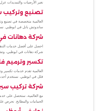
نغير الأرضيات والتمديدات عز
تصنيع وتركيب س
العالمية متخصصة في تصنيع وتر
ساندوتش بانل في ابوظبي. نستخد
شركة دهانات في
احصل على أفضل خدمات الدهانات
شركة دهانات في ابوظبي، وتشطي
تكسير وترميم ف
العالمية تقدم خدمات تكسير وت
فلل في ابوظبي. نستخدم أحدث ال
شركة تركيب سير
مع العالمية، ستحصل على خدم
الحمامات والمطابخ. نحرص على ا