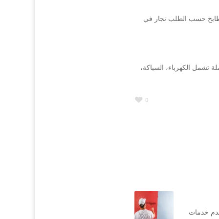
لمطابخ حسب الطلب نجار في
ة تشمل الكهرباء، السباكة،
0
قدم خدمات