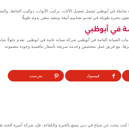
ة شاملة في أبوظبي تشمل تفصيل الأثاث، تركيب الأبواب، دواليب الحائط، وا
عون بخبرة طويلة في تقديم تصاميم أنيقة وتنفيذ متقن يدوم طويلًا.
ة في أبوظبي
مات الصيانة العامة في أبوظبي شركة صيانة عامة في ابوظبي. نقدم حلولًا شامل
 وغيرها، مع فريق عمل متخصص وخدمة سريعة بأسعار تنافسية وجودة مضمونة.
فيسبوك
بنترست
كنت تبحث عن صباغ في دبي يتمتع بالخبرة والكفاءة، فإن شركة أميرة الجنة ت