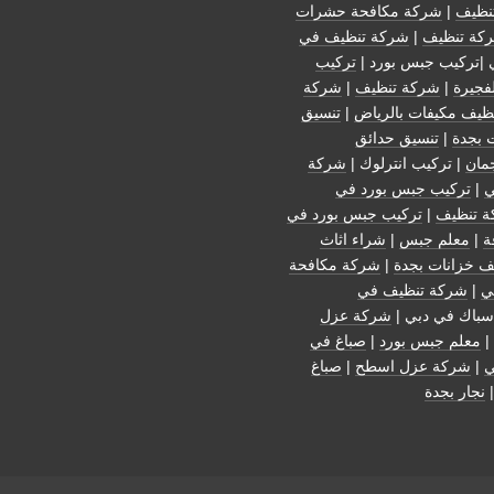
نظيف
|
شركة مكافحة حشرات
كة تنظيف
|
شركة تنظيف في
 |تركيب جبس بورد |
تركيب
فجيرة
|
شركة تنظيف
|
شركة
ظيف مكيفات بالرياض
|
تنسيق
 بجدة
|
تنسيق حدائق
مان
| تركيب انترلوك |
شركة
ي
|
تركيب جبس بورد في
 تنظيف
|
تركيب جبس بورد في
ة
|
معلم جبس
|
شراء اثاث
ف خزانات بجدة
|
شركة مكافحة
ي
|
شركة تنظيف في
سباك في دبي |
شركة عزل
|
معلم جبس بورد
|
صباغ في
ي
|
شركة عزل اسطح
|
صباغ
نجار بجدة