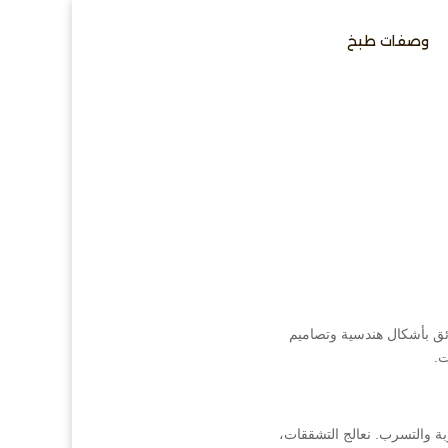
وصفات طبخ
ئق بأشكال هندسية وتصاميم
ت.
بة والتسرب. نعالج التشققات،