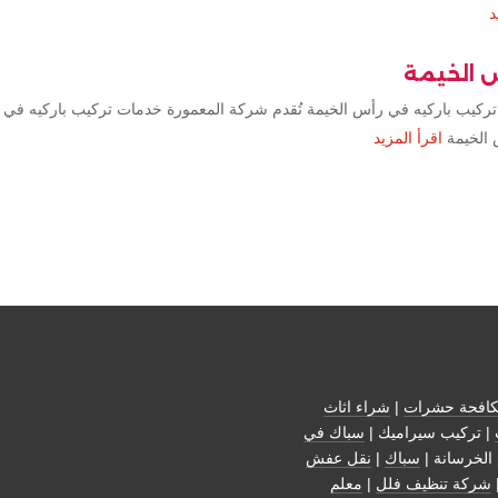
د
س الخيمة
تركيب باركيه في رأس الخيمة تُقدم شركة المعمورة خدمات تركيب باركيه في 
 الخيمة
اقرأ المزيد
افحة حشرات
|
شراء اثاث
| تركيب سيراميك |
سباك في
الخرسانة |
سباك
|
نقل عفش
شركة تنظيف فلل
|
معلم