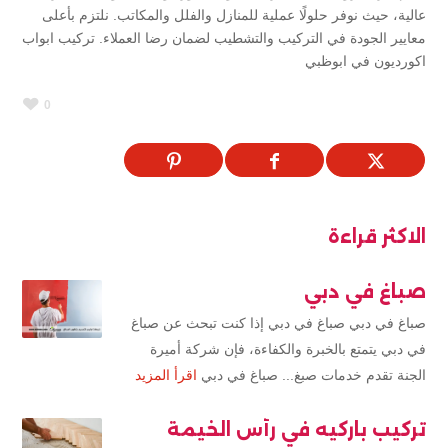
عالية، حيث نوفر حلولًا عملية للمنازل والفلل والمكاتب. نلتزم بأعلى
معايير الجودة في التركيب والتشطيب لضمان رضا العملاء. تركيب ابواب
اكورديون في ابوظبي
0
الاكثر قراءة
صباغ في دبي
صباغ في دبي صباغ في دبي إذا كنت تبحث عن صباغ
في دبي يتمتع بالخبرة والكفاءة، فإن شركة أميرة
الجنة تقدم خدمات صبغ... صباغ في دبي
اقرأ المزيد
تركيب باركيه في رأس الخيمة