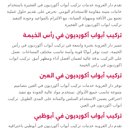
تقدم دار العروبة خدمات تركيب أبواب أكورديون في الفجيرة باستخدام
خامات متينة مقاومة للاستخدام اليومي. نحرص على تقديم حلول عملية
تجمع بين الأناقة وسهولة الصيانة، مع الالتزام بالمواعيد وجودة التنفيذ.
تركيب ابواب اكورديون في الفجيرة
تركيب أبواب أكورديون في رأس الخيمة
تتميز دار العروبة بخبرة واسعة في تركيب أبواب أكورديون في رأس
الخيمة، حيث نوفر أبوابًا قوية وآمنة تناسب مختلف المساحات. نعمل
على التركيب بدقة عالية لضمان أفضل أداء ومظهر أنيق. تركيب ابواب
اكورديون في راس الخيمة
تركيب أبواب أكورديون في العين
توفر دار العروبة خدمات تركيب أبواب أكورديون في العين بتصاميم
متنوعة تناسب جميع الأذواق. نستخدم مواد عالية الجودة مع تنفيذ
احترافي يضمن الاستخدام السلس والمتانة على المدى الطويل. تركيب
ابواب اكورديون في العين
تركيب أبواب أكورديون في أبوظبي
تقدم دار العروبة خدمات تركيب أبواب أكورديون في أبوظبي باحترافية