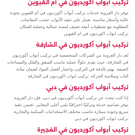
تركيب أبواب أكورديون في أم القيوين
توفر دار العروبة خدمات تركيب أبواب أكورديون في أم القيوين بجودة
عالية وأسعار مناسبة. نعمل على تنفيذ الأبواب حسب المقاسات
المطلوبة مع تشطيبات أنيقة تضيف لمسة جمالية وعملية للمكان.
تركيب ابواب اكورديون في ام القيوين
تركيب أبواب أكورديون في الشارقة
تُعد دار العروبة من الشركات المتخصصة في تركيب أبواب أكورديون
في الشارقة، حيث نقدم حلولًا عملية تناسب الشقق والفلل والمساحات
الضيقة. نهتم بالدقة في التركيب واختيار أفضل المواد لضمان متانة
الباب وسلاسة الحركة. تركيب ابواب اكورديون في الشارقة
تركيب أبواب أكورديون في دبي
إذا كنت تبحث عن تركيب أبواب أكورديون في دبي، فإن دار العروبة
توفر تصاميم حديثة وتركيبًا احترافيًا يلبي أعلى المعايير. نضمن تنفيذ
سريع وجودة ممتازة تناسب مختلف الاستخدامات السكنية والتجارية.
تركيب ابواب اكورديون في دبي
تركيب أبواب أكورديون في الفجيرة