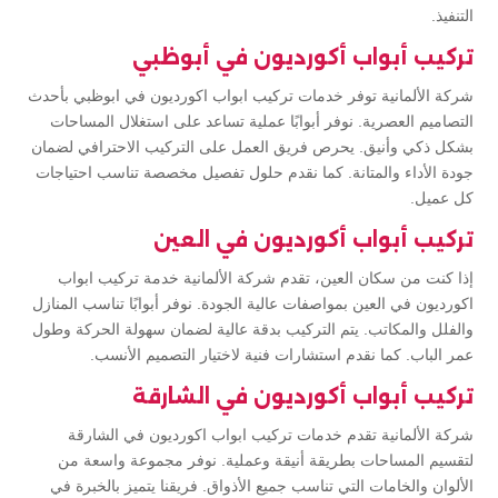
التنفيذ.
تركيب أبواب أكورديون في أبوظبي
شركة الألمانية توفر خدمات تركيب ابواب اكورديون في ابوظبي بأحدث
التصاميم العصرية. نوفر أبوابًا عملية تساعد على استغلال المساحات
بشكل ذكي وأنيق. يحرص فريق العمل على التركيب الاحترافي لضمان
جودة الأداء والمتانة. كما نقدم حلول تفصيل مخصصة تناسب احتياجات
كل عميل.
تركيب أبواب أكورديون في العين
إذا كنت من سكان العين، تقدم شركة الألمانية خدمة تركيب ابواب
اكورديون في العين بمواصفات عالية الجودة. نوفر أبوابًا تناسب المنازل
والفلل والمكاتب. يتم التركيب بدقة عالية لضمان سهولة الحركة وطول
عمر الباب. كما نقدم استشارات فنية لاختيار التصميم الأنسب.
تركيب أبواب أكورديون في الشارقة
شركة الألمانية تقدم خدمات تركيب ابواب اكورديون في الشارقة
لتقسيم المساحات بطريقة أنيقة وعملية. نوفر مجموعة واسعة من
الألوان والخامات التي تناسب جميع الأذواق. فريقنا يتميز بالخبرة في