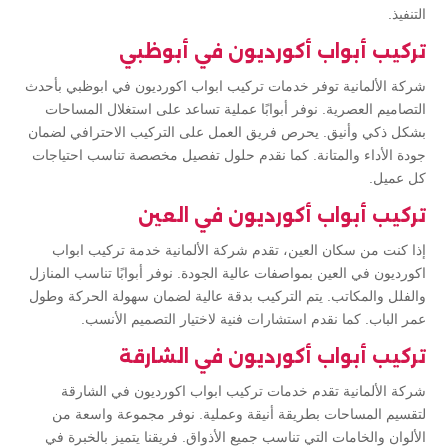
التنفيذ.
تركيب أبواب أكورديون في أبوظبي
شركة الألمانية توفر خدمات تركيب ابواب اكورديون في ابوظبي بأحدث
التصاميم العصرية. نوفر أبوابًا عملية تساعد على استغلال المساحات
بشكل ذكي وأنيق. يحرص فريق العمل على التركيب الاحترافي لضمان
جودة الأداء والمتانة. كما نقدم حلول تفصيل مخصصة تناسب احتياجات
كل عميل.
تركيب أبواب أكورديون في العين
إذا كنت من سكان العين، تقدم شركة الألمانية خدمة تركيب ابواب
اكورديون في العين بمواصفات عالية الجودة. نوفر أبوابًا تناسب المنازل
والفلل والمكاتب. يتم التركيب بدقة عالية لضمان سهولة الحركة وطول
عمر الباب. كما نقدم استشارات فنية لاختيار التصميم الأنسب.
تركيب أبواب أكورديون في الشارقة
شركة الألمانية تقدم خدمات تركيب ابواب اكورديون في الشارقة
لتقسيم المساحات بطريقة أنيقة وعملية. نوفر مجموعة واسعة من
الألوان والخامات التي تناسب جميع الأذواق. فريقنا يتميز بالخبرة في