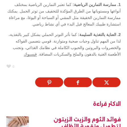
1. ممارسة التمارين الرياضية:
كما تعتبر التمارين الرياضية بمختلف
أنواعها ومستوياتها من الطرق المؤكدة للتخفيف من توتر الحمل. يمكنك
ممارسة التمارين الخفيفة مثل المشي أو السباحة أو اليوغا، مع مراعاة
استشارة طبيبك المعالج قبل البدء في أي نشاط رياضي.
2. العناية بالتغذية السليمة:
كما تأثر التوتر الحملي بشكل كبير بالتغذية،
لذا من المهم تناول وجبات صحية ومتوازنة. قومي بتضمين الفواكه
والخضروات والبروتين والحبوب الكاملة في نظامك الغذائي، وتجنب
الأطعمة الغنية بالدهون والملح والسكريات المضافة.
فيسبوك
0
الاكثر قراءة
فوائد الثوم والزيت الزيتون
لتطويل وتقوية الأظافر