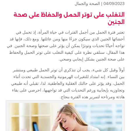
04/09/2023 |
الصحة والجمال
التغلب على توتر الحمل والحفاظ على صحة
الجنين
تعتبر فترة الحمل من أجمل الفترات في حياة المرأة، إذ تحمل في
أحشائها الجنين الذي سيكون جزءًا منها ومن عائلتها. ومع ذلك، فإنها قد
تواجه أحيانًا تحديات وتوترًا يمكن أن يؤثر على صحتها وصحة الجنين. في
هذا المقال، سنلقي نظرة على كيفية التغلب على توتر الحمل والحفاظ
على صحة الجنين بشكل إيجابي وصحي.
أولاً وقبل كل شيء، يجب أن تتذكري أن توتر الحمل طبيعي ومنتشر
بين النساء. إنه امتداد للتغيرات الهرمونية والجسدية التي تحدث أثناء
الحمل، وقد يؤثر على حالتك العقلية والعاطفية. لذا، تقبلي أنه طبيعي
وتجاوزيه بإيجابية ورغم التحديات التي قد تواجهيها، احرصي على بقاء
هادئة ومرتاحة لتمرير هذه الفترة بنجاح.