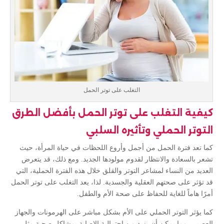
التغلب على توتر الحمل
كيفية التغلب على توتر الحمل بأفضل الطرق
التوتر الحملي وتأثيره السلبي
كما تعد فترة الحمل من أجمل وأروع اللحظات في حياة المرأة، حيث
تشعر بالسعادة والانتظار لقدوم مولودها الجديد. ومع ذلك، قد يتعرض
العديد من النساء لمشاعر التوتر والقلق خلال هذه الفترة الحملية، التي
قد تؤثر على صحتهم العقلية والجسدية. لذا، يعد التغلب على توتر الحمل
أمرًا هاماً للغاية للحفاظ على صحة الأم والطفل.
كما يؤثر التوتر الحملي على الأم بشكل مباشر على الهرمونات والجهاز
العصبي، مما يمكن أن يزيد من احتمالية الإصابة بمشاكل صحية مثل