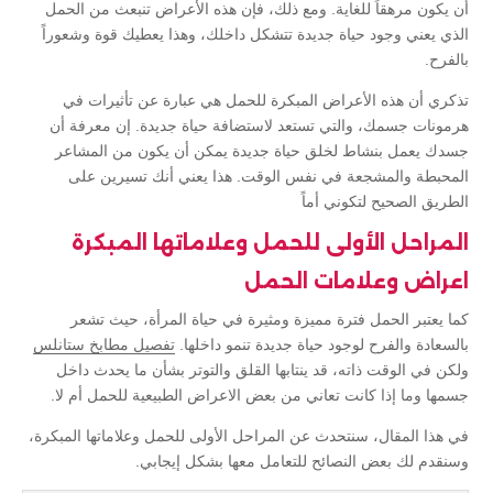
أن يكون مرهقاً للغاية. ومع ذلك، فإن هذه الأعراض تنبعث من الحمل
الذي يعني وجود حياة جديدة تتشكل داخلك، وهذا يعطيك قوة وشعوراً
بالفرح.
تذكري أن هذه الأعراض المبكرة للحمل هي عبارة عن تأثيرات في
هرمونات جسمك، والتي تستعد لاستضافة حياة جديدة. إن معرفة أن
جسدك يعمل بنشاط لخلق حياة جديدة يمكن أن يكون من المشاعر
المحبطة والمشجعة في نفس الوقت. هذا يعني أنك تسيرين على
الطريق الصحيح لتكوني أماً
المراحل الأولى للحمل وعلاماتها المبكرة
اعراض وعلامات الحمل
كما يعتبر الحمل فترة مميزة ومثيرة في حياة المرأة، حيث تشعر
بالسعادة والفرح لوجود حياة جديدة تنمو داخلها.
تفصيل مطابخ ستانلس
ولكن في الوقت ذاته، قد ينتابها القلق والتوتر بشأن ما يحدث داخل
جسمها وما إذا كانت تعاني من بعض الاعراض الطبيعية للحمل أم لا.
في هذا المقال، سنتحدث عن المراحل الأولى للحمل وعلاماتها المبكرة،
وسنقدم لك بعض النصائح للتعامل معها بشكل إيجابي.