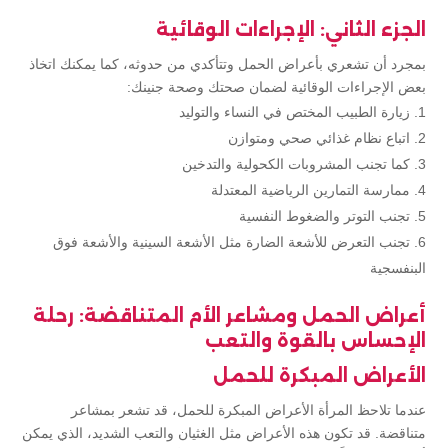
الجزء الثاني: الإجراءات الوقائية
بمجرد أن تشعري بأعراض الحمل وتتأكدي من حدوثه، كما يمكنك اتخاذ
بعض الإجراءات الوقائية لضمان صحتك وصحة جنينك:
زيارة الطبيب المختص في النساء والتوليد
اتباع نظام غذائي صحي ومتوازن
كما تجنب المشروبات الكحولية والتدخين
ممارسة التمارين الرياضية المعتدلة
تجنب التوتر والضغوط النفسية
تجنب التعرض للأشعة الضارة مثل الأشعة السينية والأشعة فوق
البنفسجية
أعراض الحمل ومشاعر الأم المتناقضة: رحلة
الإحساس بالقوة والتعب
الأعراض المبكرة للحمل
عندما تلاحظ المرأة الأعراض المبكرة للحمل، قد تشعر بمشاعر
متناقضة. قد تكون هذه الأعراض مثل الغثيان والتعب الشديد، الذي يمكن