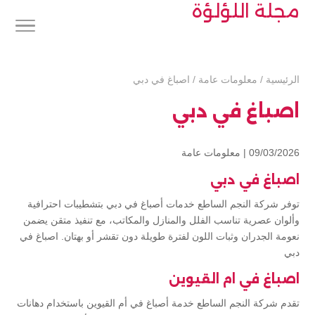
مجلة اللؤلؤة
الرئيسية
/
معلومات عامة
/
اصباغ في دبي
اصباغ في دبي
09/03/2026 |
معلومات عامة
اصباغ في دبي
توفر شركة النجم الساطع خدمات أصباغ في دبي بتشطيبات احترافية
وألوان عصرية تناسب الفلل والمنازل والمكاتب، مع تنفيذ متقن يضمن
نعومة الجدران وثبات اللون لفترة طويلة دون تقشر أو بهتان. اصباغ في
دبي
اصباغ في ام القيوين
تقدم شركة النجم الساطع خدمة أصباغ في أم القيوين باستخدام دهانات