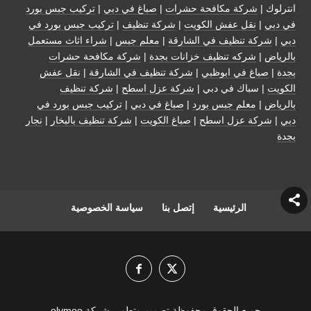
انترلوك |
شركة مكافحة حشرات
|
صباغ في دبي
|
تركيب جبس بورد
في دبي
|
نقل عفش الكويت
|
شركة تنظيف
|
تركيب جبس بورد في
دبي
|
شركة تنظيف في الشارقة
|
معلم جبس
|
شراء اثاث مستعمل
بالرياض
|
شركه تنظيف خزانات بجدة
|
شركة مكافحة حشرات
بجدة
|
صباغ في ابوظبي
|
شركة تنظيف في الشارقة
|
نقل عفش
الكويت
| سباك في دبي |
شركة عزل اسطح
|
شركة تنظيف
بالرياض
|
معلم جبس بورد
|
صباغ في دبي
|
تركيب جبس بورد في
دبي
|
شركة عزل اسطح
|
صباغ الكويت
|
شركة تنظيف بالبخار
|
نجار
بجدة
الرئيسية
إتصل بنا
سياسة الخصوصية
جميع الحقوق محفوظة تصميم وتطوير شركة olymoo