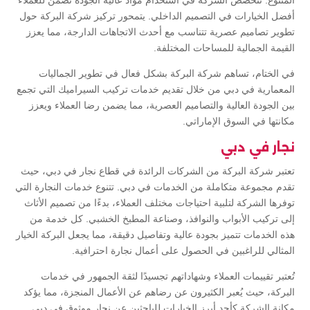
المتنوع. تتخصص الشركة في استخدام مواد عالية الجودة تضمن للعملاء
أفضل الخيارات في التصميم الداخلي. يتمحور تركيز شركة البركة حول
تطوير تصاميم عصرية تتناسب مع أحدث الاتجاهات الدارجة، مما يعزز
القيمة الجمالية للمساحات المختلفة.
في الختام، تساهم شركة البركة بشكل فعال في تطوير الجماليات
المعمارية في دبي من خلال تقديم خدمات تركيب السيراميك التي تجمع
بين الجودة العالية والتصاميم العصرية، مما يضمن رضا العملاء ويعزز
مكانتها في السوق الإماراتي.
نجار في دبي
تعتبر شركة البركة من الشركات الرائدة في قطاع نجار في دبي، حيث
تقدم مجموعة متكاملة من الخدمات في دبي. تتنوع خدمات النجارة التي
توفرها الشركة لتلبية احتياجات مختلف العملاء، بدءًا من تصميم الأثاث
إلى تركيب الأبواب والنوافذ، وصناعة المطبخ الخشبي. كل خدمة من
هذه الخدمات تتميز بجودة عالية وتفاصيل دقيقة، مما يجعل البركة الخيار
المثالي للراغبين في الحصول على أعمال نجارة احترافية.
تُعتبر تقييمات العملاء وشهاداتهم تجسيدًا لثقة الجمهور في خدمات
البركة، حيث يُعبر الكثيرون عن رضاهم عن الأعمال المنجزة، مما يؤكد
مكانة الشركة كأحد أبرز الخيارات للباحثين عن نجار موثوق في دبي.