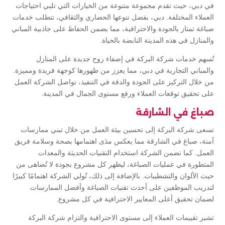
في دبي، حيث تقدم مجموعة متنوعة من الخيارات التي تلبي احتياجات
العملاء المختلفة. دبي، بفضل تنوعها الحضاري والثقافي، تتطلب خدمات
صباغة تمتاز بالجودة والاحترافية، مما يضمن الحفاظ على جاذبية المباني
والمنازل في هذه المدينة النابضة بالحياة.
تُسهم خدمات شركة البركة في إضفاء روح جديدة على المنازل
والمباني التجارية في دبي، مما يعزز من ظهورها كوجهة فريدة ومميزة.
من خلال التركيز على الجودة والدقة في التنفيذ، تواصل الشركة العمل
على تحقيق توقعات العملاء ورفع مستوى الجمال في المدينة.
صباغ في الشارقة
تسعى شركة البركة إلى تحسين بيئة العمل من خلال تبني ممارسات
آمنة، صباغ في الشارقة مما يعكس مدَى اهتمامها بصحة وسلامة فريق
العمل. كما تضمن الشركة استخدام التقنيات الحديثة والمعدات
المتطورة في عمليات الصباغة، ليظهر كل مشروع بجودة لا تُضاهى من
حيث الألوان والتشطيبات. بالإضافة إلى ذلك، تُولي الشركة اهتمامًا كبيرًا
لتدريب الموظفين على أحدث تقنيات الصباغة وأفضل الممارسات
لضمان تحقيق أعلى المعايير الاحترافية في كل مشروع.
تشير تقييمات العملاء إلى مستوى الاحترافية والتزام شركة البركة