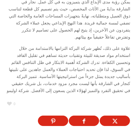
يمكن رؤية مدى الإبداع الذي يتميزون به في كل عمل. نجار في
الشارقة بدايةً من الأثاث المخصص، حيث يتم تصميم كل قطعة لتناسب
ذوق العميل ومتطلباته، نهايةً بتجهيزات المساحات العامة والخاصة التي
تضفي لمسة جمالية فريدة. هذا النهج الإبداعي يجعل عملاء الشركة
يتفردون عن الآخرين، إذ يتيح لهم الحصول على تصاميم لا تتكرر
وتفترض تفاعلاً حقيقياً مع بيئاتهم.
علاوة على ذلك، تُظهر شركة البركة التزامها بالاستدامة من خلال
استخدام مواد صديقة للبيئة وتقنيات حديثة تساهم في تقليل الفاقد
وتحسين الكفاءة. تدرك الشركة أهمية الابتكار في ظل التنافس القائم
في السوق، لذا فإن تحديد احتياجات العملاء والعمل جاهدين على تلبيتها
بأساليب جديدة يمثل جزءاً من استراتيجيتها الأساسية. تتميز البركة
كنجار في الشارقة بأنها ليست مجرد مزود خدمات، بل شريك حقيقي
في تحقيق التفرد والتميز لهؤلاء الذين يسعون إلى الأفضل. شركة اوليمو
0