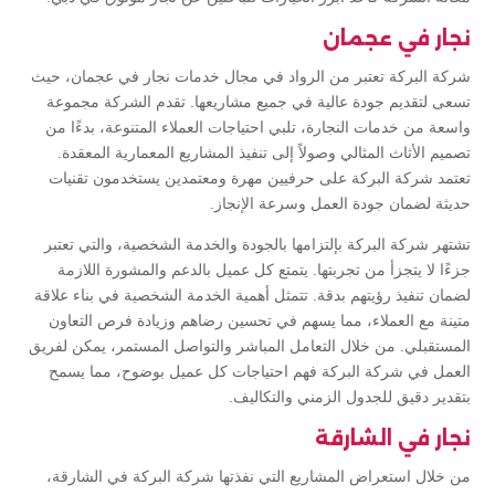
نجار في عجمان
شركة البركة تعتبر من الرواد في مجال خدمات نجار في عجمان، حيث
تسعى لتقديم جودة عالية في جميع مشاريعها. تقدم الشركة مجموعة
واسعة من خدمات النجارة، تلبي احتياجات العملاء المتنوعة، بدءًا من
تصميم الأثاث المثالي وصولاً إلى تنفيذ المشاريع المعمارية المعقدة.
تعتمد شركة البركة على حرفيين مهرة ومعتمدين يستخدمون تقنيات
حديثة لضمان جودة العمل وسرعة الإنجاز.
تشتهر شركة البركة بإلتزامها بالجودة والخدمة الشخصية، والتي تعتبر
جزءًا لا يتجزأ من تجربتها. يتمتع كل عميل بالدعم والمشورة اللازمة
لضمان تنفيذ رؤيتهم بدقة. تتمثل أهمية الخدمة الشخصية في بناء علاقة
متينة مع العملاء، مما يسهم في تحسين رضاهم وزيادة فرص التعاون
المستقبلي. من خلال التعامل المباشر والتواصل المستمر، يمكن لفريق
العمل في شركة البركة فهم احتياجات كل عميل بوضوح، مما يسمح
بتقدير دقيق للجدول الزمني والتكاليف.
نجار في الشارقة
من خلال استعراض المشاريع التي نفذتها شركة البركة في الشارقة،