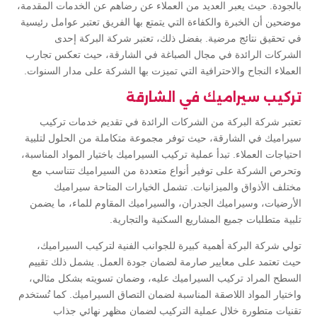
بالجودة. حيث يعبر العديد من العملاء عن رضاهم عن الخدمات المقدمة،
موضحين أن الخبرة والكفاءة التي يتمتع بها الفريق تعتبر عوامل رئيسية
في تحقيق نتائج مرضية. بفضل ذلك، تعتبر شركة البركة إحدى
الشركات الرائدة في مجال الصباغة في الشارقة، حيث تعكس تجارب
العملاء النجاح والاحترافية التي تميزت بها الشركة على مدار السنوات.
تركيب سيراميك في الشارقة
تعتبر شركة البركة من الشركات الرائدة في تقديم خدمات تركيب
سيراميك في الشارقة، حيث توفر مجموعة متكاملة من الحلول لتلبية
احتياجات العملاء. تبدأ عملية تركيب السيراميك باختيار المواد المناسبة،
وتحرص الشركة على توفير أنواع متعددة من السيراميك تتناسب مع
مختلف الأذواق والميزانيات. تشمل الخيارات المتاحة سيراميك
الأرضيات، وسيراميك الجدران، والسيراميك المقاوم للماء، ما يضمن
تلبية متطلبات جميع المشاريع السكنية والتجارية.
تولي شركة البركة أهمية كبيرة للجوانب الفنية لتركيب السيراميك،
حيث تعتمد على معايير صارمة لضمان جودة العمل. يشمل ذلك تقييم
السطح المراد تركيب السيراميك عليه، وضمان تسويته بشكل مثالي،
واختيار المواد اللاصقة المناسبة لضمان التصاق السيراميك. كما تُستخدم
تقنيات متطورة خلال عملية التركيب لضمان مظهر نهائي جذاب